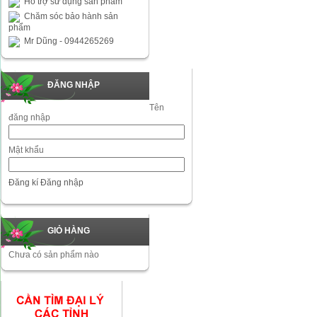
Hỗ trợ sử dụng sản phẩm
Chăm sóc bảo hành sản
phẩm
Mr Dũng - 0944265269
ĐĂNG NHẬP
Tên
đăng nhập
Mật khẩu
Đăng kí
Đăng nhập
GIỎ HÀNG
Chưa có sản phẩm nào