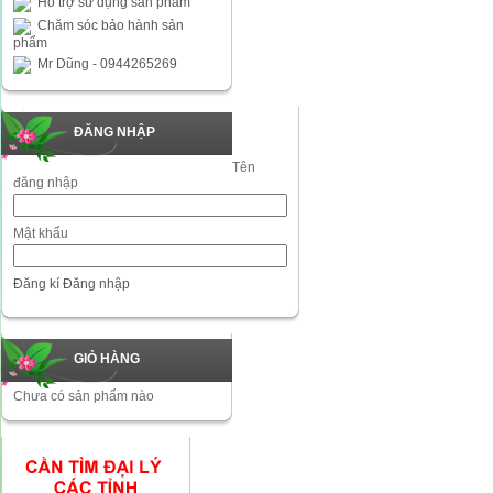
Hỗ trợ sử dụng sản phẩm
Chăm sóc bảo hành sản
phẩm
Mr Dũng - 0944265269
ĐĂNG NHẬP
Tên
đăng nhập
Mật khẩu
Đăng kí
Đăng nhập
GIỎ HÀNG
Chưa có sản phẩm nào