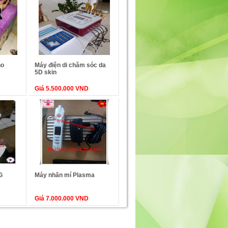
ho
Máy điện di chăm sóc da
5D skin
Giá 5.500.000 VND
G
Máy nhấn mí Plasma
Giá 7.000.000 VND