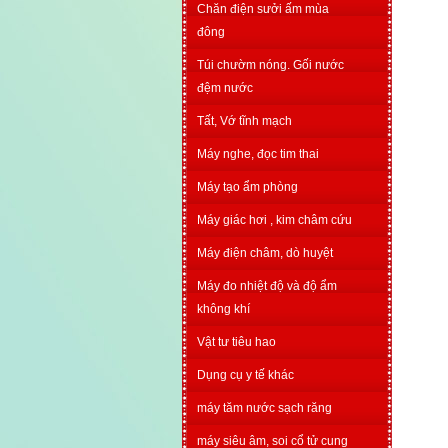
Chăn điện sưởi ấm mùa
đông
Túi chườm nóng. Gối nước
đệm nước
Tất, Vớ tĩnh mạch
Máy nghe, đọc tim thai
Máy tạo ẩm phòng
Máy giác hơi , kim châm cứu
Máy điện châm, dò huyệt
Máy đo nhiệt độ và độ ẩm
không khí
Vật tư tiêu hao
Dụng cụ y tế khác
máy tăm nước sạch răng
máy siêu âm, soi cổ tử cung