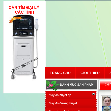
TRANG CHỦ
GIỚI THIỆU
DANH MỤC SẢN PHẨM
CHI
Máy đo huyết áp
Máy đo đường huyết