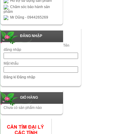
Hỗ trợ sử dụng sản phẩm
Chăm sóc bảo hành sản
phẩm
Mr Dũng - 0944265269
ĐĂNG NHẬP
Tên
đăng nhập
Mật khẩu
Đăng kí
Đăng nhập
GIỎ HÀNG
Chưa có sản phẩm nào