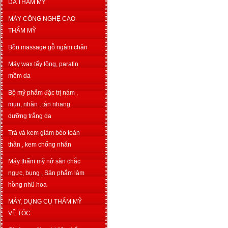
DA THẨM MỸ
MÁY CÔNG NGHỆ CAO
THẨM MỸ
Bồn massage gỗ ngâm chân
Máy wax tẩy lông, parafin
mềm da
Bộ mỹ phẩm đặc trị nám ,
mụn, nhăn , tàn nhang
dưỡng trắng da
Trà và kem giảm béo toàn
thân , kem chống nhăn
Máy thẩm mỹ nở săn chắc
ngực, bụng , Sản phẩm làm
hồng nhũ hoa
MÁY, DỤNG CỤ THẨM MỸ
VỀ TÓC