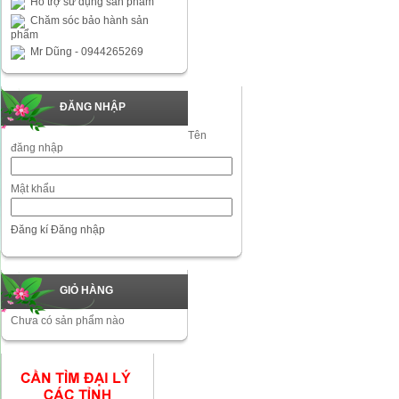
Hỗ trợ sử dụng sản phẩm
Chăm sóc bảo hành sản
phẩm
Mr Dũng - 0944265269
ĐĂNG NHẬP
Tên
đăng nhập
Mật khẩu
Đăng kí
Đăng nhập
GIỎ HÀNG
Chưa có sản phẩm nào