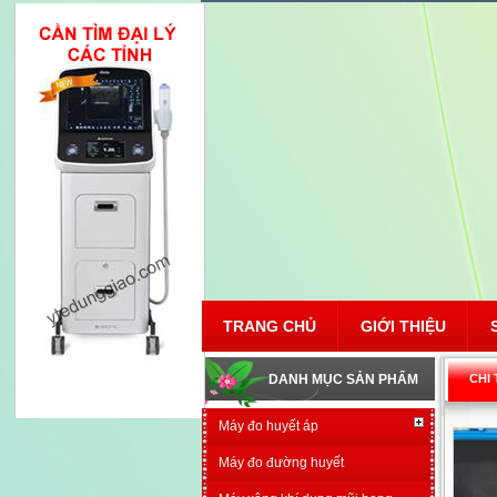
TRANG CHỦ
GIỚI THIỆU
DANH MỤC SẢN PHẨM
CHI
Máy đo huyết áp
Máy đo đường huyết