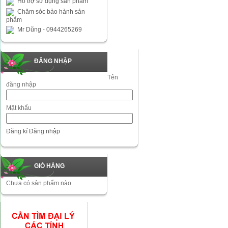
Hỗ trợ sử dụng sản phẩm
Chăm sóc bảo hành sản
phẩm
Mr Dũng - 0944265269
ĐĂNG NHẬP
Tên
đăng nhập
Mật khẩu
Đăng kí
Đăng nhập
GIỎ HÀNG
Chưa có sản phẩm nào