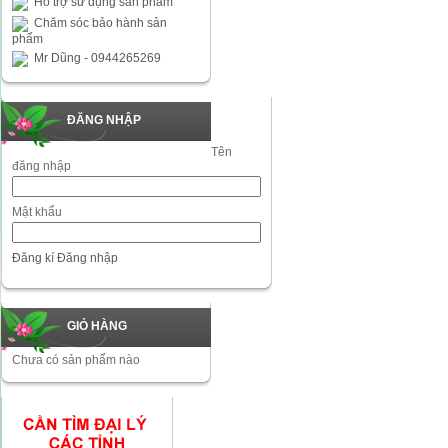
Hỗ trợ sử dụng sản phẩm
Chăm sóc bảo hành sản
phẩm
Mr Dũng - 0944265269
ĐĂNG NHẬP
Tên
đăng nhập
Mật khẩu
Đăng kí
Đăng nhập
GIỎ HÀNG
Chưa có sản phẩm nào