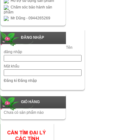
Hỗ trợ sử dụng sản phẩm
Chăm sóc bảo hành sản
phẩm
Mr Dũng - 0944265269
ĐĂNG NHẬP
Tên
đăng nhập
Mật khẩu
Đăng kí
Đăng nhập
GIỎ HÀNG
Chưa có sản phẩm nào