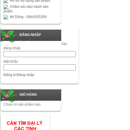
Hỗ trợ sử dụng sản phẩm
Chăm sóc bảo hành sản
phẩm
Mr Dũng - 0944265269
ĐĂNG NHẬP
Tên
đăng nhập
Mật khẩu
Đăng kí
Đăng nhập
GIỎ HÀNG
Chưa có sản phẩm nào